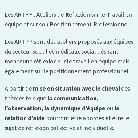
Les ARTPP :
A
teliers de
R
éflexion sur le
T
ravail en
équipe et sur son
P
ositionnement
P
rofessionnel.
Les ARTPP sont des ateliers proposés aux équipes
du secteur social et médicaux social désirant
mener une réflexion sur le travail en équipe mais
également sur le positionnement professionnel.
A partir de
mise en situation avec le cheval
des
thèmes tels que
la communication,
l’observation, la dynamique d’équipe
ou
la
relation d’aide
pourront être abordés et être le
sujet de réflexion collective et individuelle.